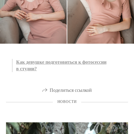
Как девушке подготовиться к фотосессии
в студии?
Поделиться ссылкой
НОВОСТИ