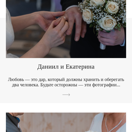
Даниил и Екатерина
Любовь — это дар, который должны хранить и оберегать
два человека. Будьте осторожны — эти фотографии...