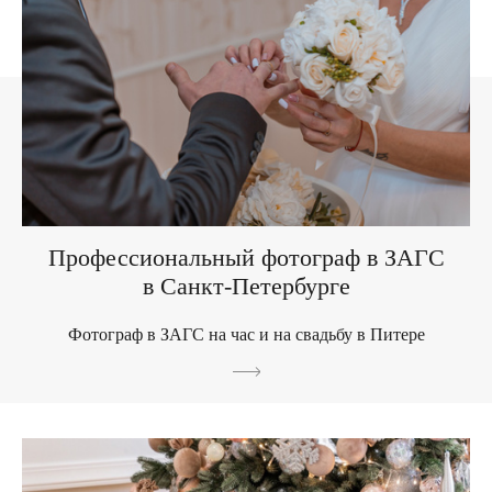
Профессиональный фотограф в ЗАГС
в Санкт-Петербурге
Фотограф в ЗАГС на час и на свадьбу в Питере