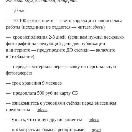
Женский круг, выставки, концерты
— 1,0 час
— 70-100 фото в цвето — свето коррекции с одного часа
работы (исходники не отдаются — читаем
здесь
)
— срок исполнения 2-3 дней (если вам нужны несколько
фотографий на следующий день для публикации
в интернете — предупредите ДО съемки — включите
в ТехЗадание)
— передача материала через ссылку на персональную
фотогалерею
— срок хранения 9 месяцев
— предоплата 500 руб на карту СБ
— ознакомитесь с условиями съёмки перед внесением
предоплаты —
здесь
— узнать, что пишут другие клиенты —
здесь
— посмотреть альбомы с репортажами —
тут