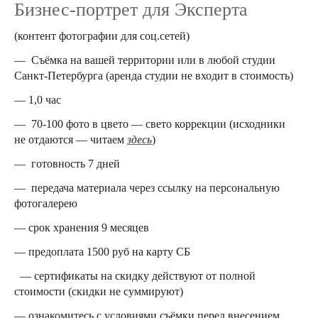
Бизнес-портрет для Эксперта
(контент фотографии для соц.сетей)
— Съёмка на вашей территории или в любой студии
Санкт-Петербурга (аренда студии не входит в стоимость)
— 1,0 час
— 70-100 фото в цвето — свето коррекции (исходники
не отдаются — читаем
здесь
)
— готовность 7 дней
— передача материала через ссылку на персональную
фотогалерею
— срок хранения 9 месяцев
— предоплата 1500 руб на карту СБ
— сертификаты на скидку действуют от полной
стоимости (скидки не суммируют)
— ознакомитесь с условиями съёмки перед внесением