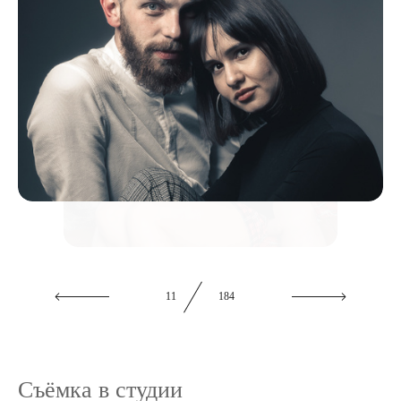
12
184
Съёмка в студии