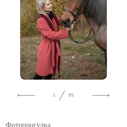
2
272
Фотопрогулка