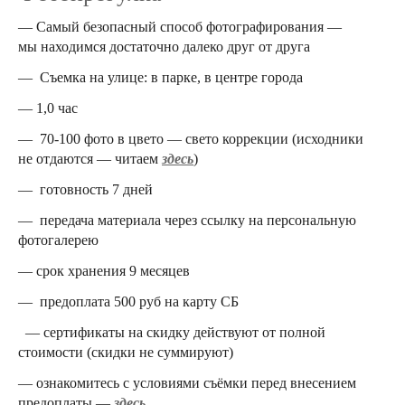
— Самый безопасный способ фотографирования —
мы находимся достаточно далеко друг от друга
— Съемка на улице: в парке, в центре города
— 1,0 час
— 70-100 фото в цвето — свето коррекции (исходники
не отдаются — читаем
здесь
)
— готовность 7 дней
— передача материала через ссылку на персональную
фотогалерею
— срок хранения 9 месяцев
— предоплата 500 руб на карту СБ
— сертификаты на скидку действуют от полной
стоимости (скидки не суммируют)
— ознакомитесь с условиями съёмки перед внесением
предоплаты —
здесь