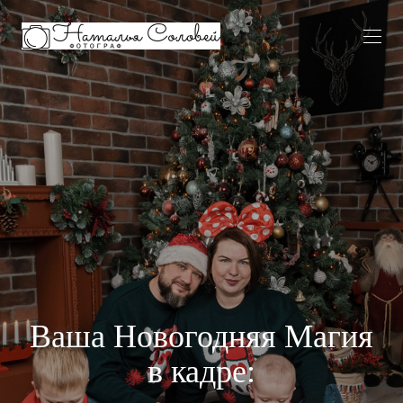
Ваша Новогодняя Магия
в кадре: