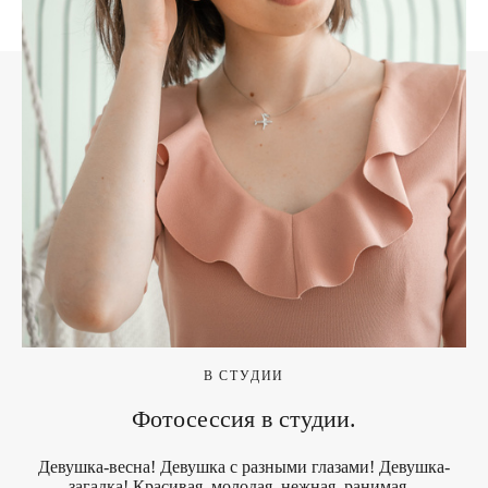
В СТУДИИ
Фотосессия в студии.
Девушка-весна! Девушка с разными глазами! Девушка-
загадка! Красивая, молодая, нежная, ранимая...