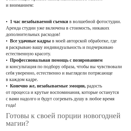
и вниманием:
•
1 час незабываемой съемки
в волшебной фотостудии.
Аренда студии уже включена в стоимость, никаких
дополнительных расходов!
•
Все удачные кадры
в моей авторской обработке, где
я раскрываю вашу индивидуальность и подчеркиваю
естественную красоту.
•
Профессиональная помощь с позированием
и консультация по подбору образа, чтобы вы чувствовали
себя уверенно, естественно и выглядели потрясающе
в каждом кадре.
•
Конечно же, незабываемые эмоции,
радость
от процесса и крутые воспоминания, которые останутся
с вами надолго и будут согревать душу в любое время
года!
Готовы к своей порции новогодней
магии?