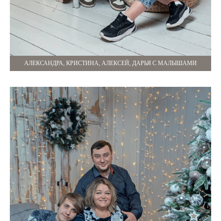
АЛЕКСАНДРА, КРИСТИНА, АЛЕКСЕЙ, ДАРЬЯ С МАЛЫШАМИ