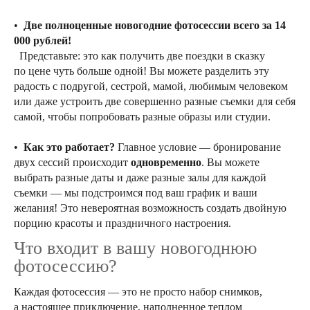
•
Две полноценные новогодние фотосессии всего за 14
000 рублей!
Представьте: это как получить две поездки в сказку
по цене чуть больше одной! Вы можете разделить эту
радость с подругой, сестрой, мамой, любимым человеком
или даже устроить две совершенно разные съемки для себя
самой, чтобы попробовать разные образы или студии.
•
Как это работает?
Главное условие — бронирование
двух сессий происходит
одновременно
. Вы можете
выбрать разные даты и даже разные залы для каждой
съемки — мы подстроимся под ваш график и ваши
желания! Это невероятная возможность создать двойную
порцию красоты и праздничного настроения.
Что входит в вашу новогоднюю
фотосессию?
Каждая фотосессия — это не просто набор снимков,
а настоящее приключение, наполненное теплом