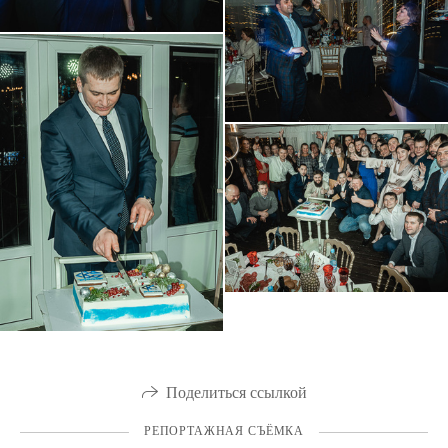
Поделиться ссылкой
РЕПОРТАЖНАЯ СЪЁМКА