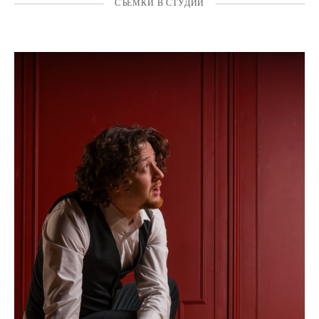
СЪЁМКИ В СТУДИИ